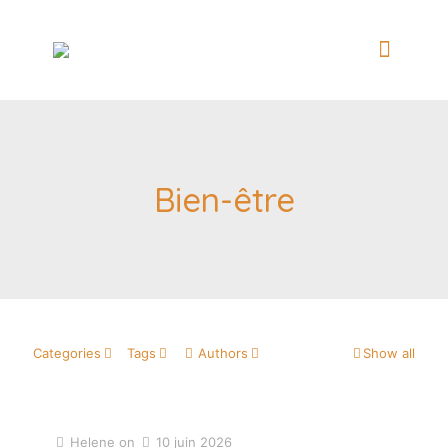
Bien-être
Categories
Tags
Authors
Show all
Helene
on
10 juin 2026