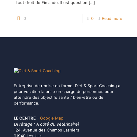
tout droit de Finlande. Il est question
[…]
0
0
Read more
Entreprise de remise en forme, Diet & Sport Coaching a
pour vocation la prise en charge de personnes pour
atteindre des objectifs santé / bien-être ou de
performance.
LE CENTRE
–
Google Map
(A l’étage : A côté du vétérinaire)
124, Avenue des Champs Lasniers
91940 Les Ulis