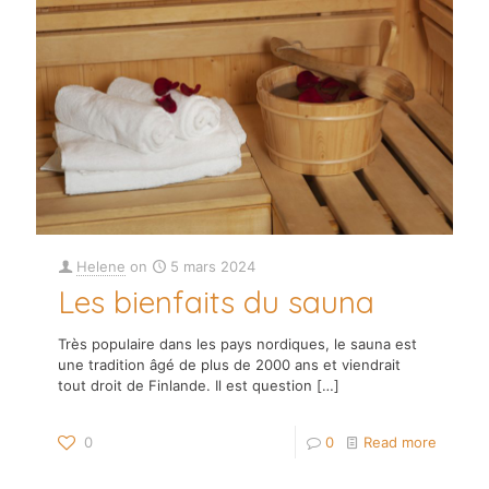
Helene
on
5 mars 2024
Les bienfaits du sauna
Très populaire dans les pays nordiques, le sauna est
une tradition âgé de plus de 2000 ans et viendrait
tout droit de Finlande. Il est question
[…]
0
0
Read more