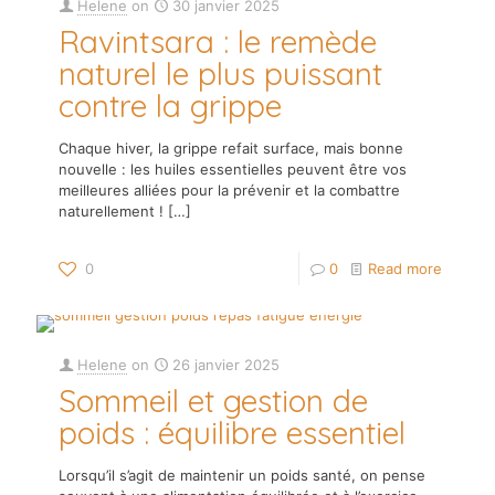
Helene
on
30 janvier 2025
Ravintsara : le remède
naturel le plus puissant
contre la grippe
Chaque hiver, la grippe refait surface, mais bonne
nouvelle : les huiles essentielles peuvent être vos
meilleures alliées pour la prévenir et la combattre
naturellement !
[…]
0
0
Read more
Helene
on
26 janvier 2025
Sommeil et gestion de
poids : équilibre essentiel
Lorsqu’il s’agit de maintenir un poids santé, on pense