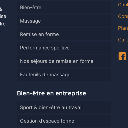
Cont
Bien-être
&
ise
Conn
Massage
dre
Plan
e
Remise en forme
Car
Performance sportive
Nos séjours de remise en forme
Fauteuils de massage
Bien-être en entreprise
Sport & bien-être au travail
Gestion d’espace forme