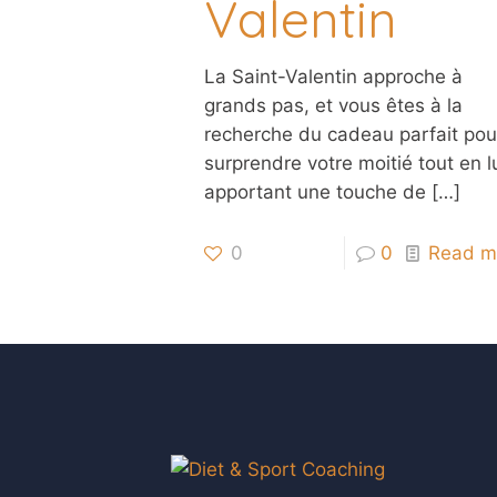
Valentin
La Saint-Valentin approche à
grands pas, et vous êtes à la
recherche du cadeau parfait pou
surprendre votre moitié tout en l
apportant une touche de
[…]
0
0
Read m