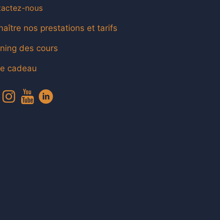
actez-nous
aître nos prestations et tarifs
ning des cours
te cadeau