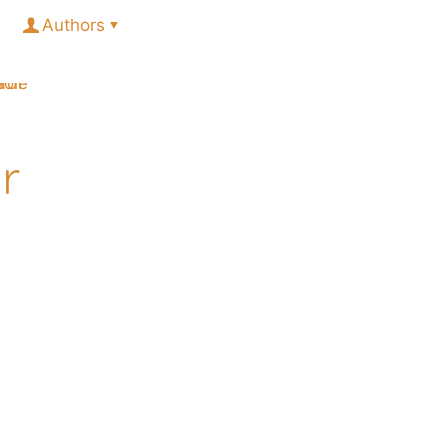
Authors
r